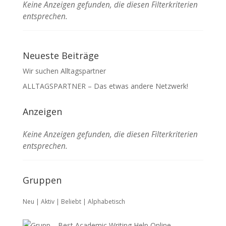
Keine Anzeigen gefunden, die diesen Filterkriterien
entsprechen.
Neueste Beiträge
Wir suchen Alltagspartner
ALLTAGSPARTNER – Das etwas andere Netzwerk!
Anzeigen
Keine Anzeigen gefunden, die diesen Filterkriterien
entsprechen.
Gruppen
Neu
|
Aktiv
|
Beliebt
|
Alphabetisch
Best Academic Writing Help Online