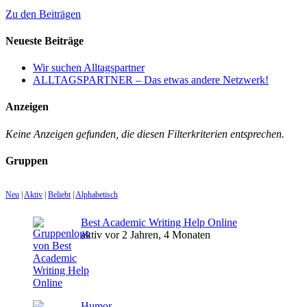
Zu den Beiträgen
Neueste Beiträge
Wir suchen Alltagspartner
ALLTAGSPARTNER – Das etwas andere Netzwerk!
Anzeigen
Keine Anzeigen gefunden, die diesen Filterkriterien entsprechen.
Gruppen
Neu
|
Aktiv
|
Beliebt
|
Alphabetisch
Best Academic Writing Help Online
aktiv vor 2 Jahren, 4 Monaten
Humor