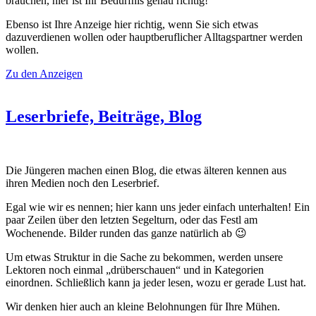
brauchen, hier ist Ihr Bedürfnis genau richtig!
Ebenso ist Ihre Anzeige hier richtig, wenn Sie sich etwas
dazuverdienen wollen oder hauptberuflicher Alltagspartner werden
wollen.
Zu den Anzeigen
Leserbriefe, Beiträge, Blog
Die Jüngeren machen einen Blog, die etwas älteren kennen aus
ihren Medien noch den Leserbrief.
Egal wie wir es nennen; hier kann uns jeder einfach unterhalten! Ein
paar Zeilen über den letzten Segelturn, oder das Festl am
Wochenende. Bilder runden das ganze natürlich ab 😉
Um etwas Struktur in die Sache zu bekommen, werden unsere
Lektoren noch einmal „drüberschauen“ und in Kategorien
einordnen. Schließlich kann ja jeder lesen, wozu er gerade Lust hat.
Wir denken hier auch an kleine Belohnungen für Ihre Mühen.