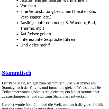
Arzttermine gemeinsam wahrnehmen
Vorlesen
Eine Veranstaltung besuchen (Theater, Kino,
Vernissagen, etc.)
Ausflüge unternehmen (z.B. Wandern, Bad,
Therme, etc.)
Auf Reisen gehen
Interessante Gespräche führen
Und vieles mehr!
Stammtisch
Der Papa sagte, ich geh zum Stammtisch. Das war immer am
Sonntag nach der Kirche, und immer die gleiche Wirtsstube. Die
Teilnehmer waren großteils die gleichen; ein Neuer konnte aber
„dazuschnuppern“ und sich zum Stammgast entwickeln.
Geredet wurde über Gott und die Welt, und auch die große Politik
und der echte Fußball wurde dort „gemacht“.