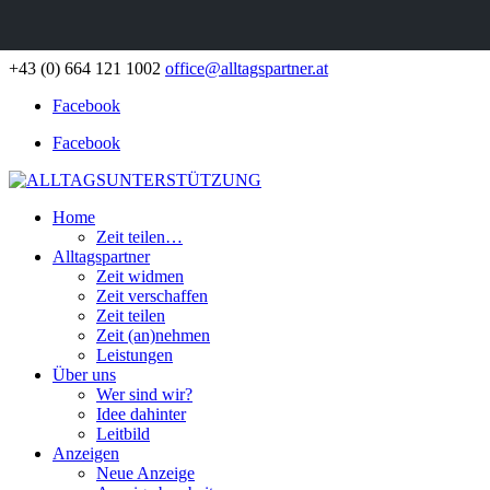
+43 (0) 664 121 1002
office@alltagspartner.at
Facebook
Facebook
Home
Zeit teilen…
Alltagspartner
Zeit widmen
Zeit verschaffen
Zeit teilen
Zeit (an)nehmen
Leistungen
Über uns
Wer sind wir?
Idee dahinter
Leitbild
Anzeigen
Neue Anzeige