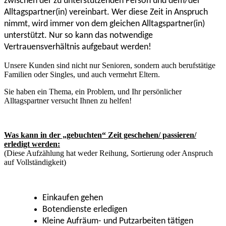
zwischen der zu unterstützenden Person und dem/der
Alltagspartner(in) vereinbart. Wer diese Zeit in Anspruch
nimmt, wird immer von dem gleichen Alltagspartner(in)
unterstützt. Nur so kann das notwendige
Vertrauensverhältnis aufgebaut werden!
Unsere Kunden sind nicht nur Senioren, sondern auch berufstätige
Familien oder Singles, und auch vermehrt Eltern.
Sie haben ein Thema, ein Problem, und Ihr persönlicher
Alltagspartner versucht Ihnen zu helfen!
Was kann in der „gebuchten“ Zeit geschehen/ passieren/
erledigt werden:
(Diese Aufzählung hat weder Reihung, Sortierung oder Anspruch
auf Vollständigkeit)
Einkaufen gehen
Botendienste erledigen
Kleine Aufräum- und Putzarbeiten tätigen